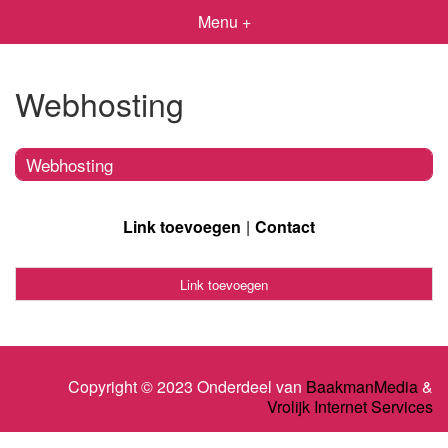
Menu +
Webhosting
Webhosting
Link toevoegen
Contact
Link toevoegen
Copyright © 2023 Onderdeel van
BaakmanMedia
&
Vrolijk Internet Services