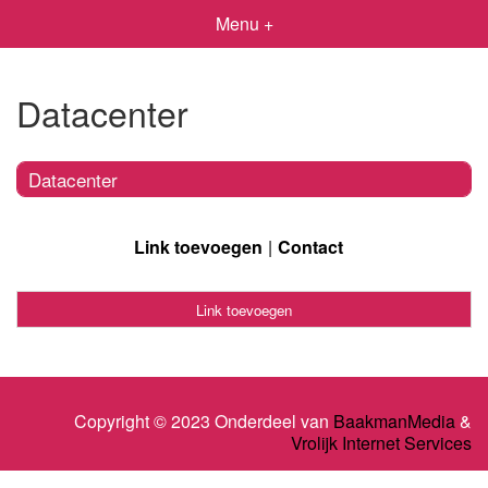
Menu +
Datacenter
Datacenter
Link toevoegen
Contact
Link toevoegen
Copyright © 2023 Onderdeel van
BaakmanMedia
&
Vrolijk Internet Services