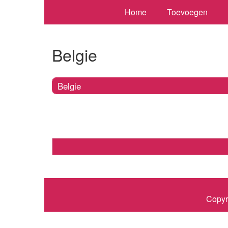
Home
Toevoegen
Belgie
Belgie
Copyr