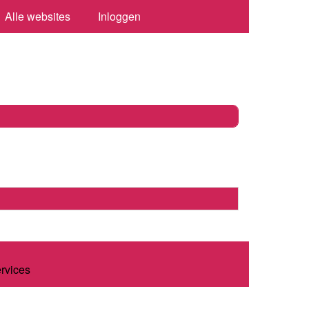
Alle websites
Inloggen
ervices